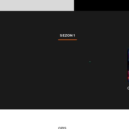
SEZON 1
OPIS