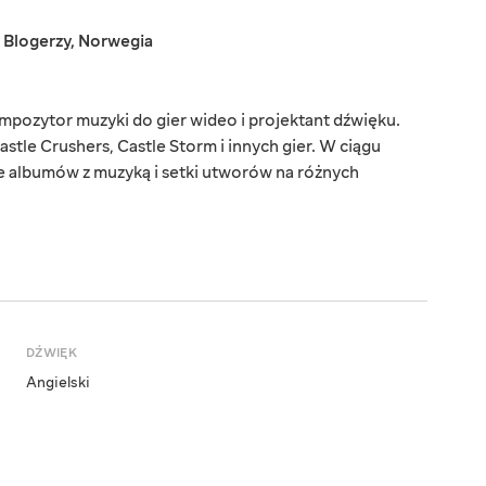
,
Blogerzy
,
Norwegia
mpozytor muzyki do gier wideo i projektant dźwięku.
tle Crushers, Castle Storm i innych gier. W ciągu
ie albumów z muzyką i setki utworów na różnych
DŹWIĘK
Angielski