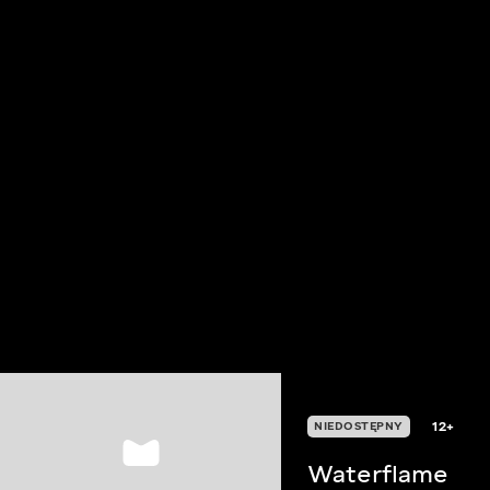
12+
NIEDOSTĘPNY
Waterflame