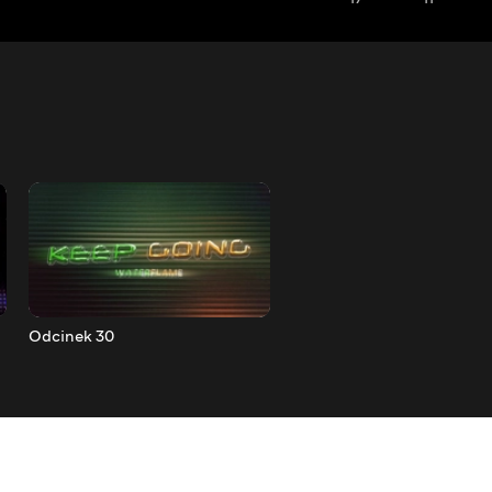
Odcinek 30
Odcinek 31