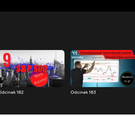
Odcinek 182
Odcinek 183