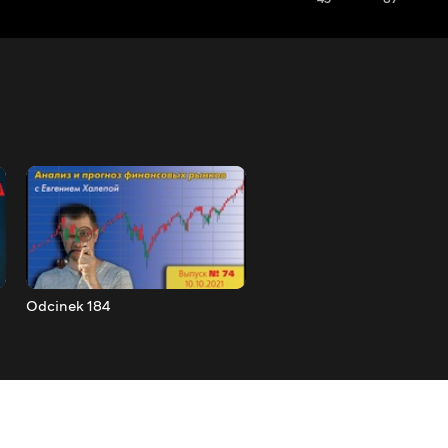
Odcinek 184
Odcinek 185