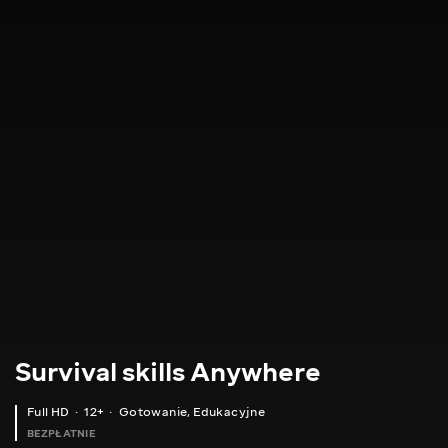
Survival skills Anywhere
Full HD
12+
Gotowanie
,
Edukacyjne
BEZPŁATNIE