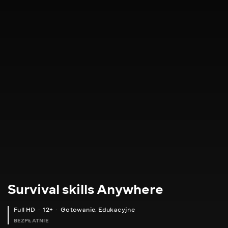
Survival skills Anywhere
Full HD
12+
Gotowanie
,
Edukacyjne
BEZPŁATNIE