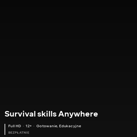
Survival skills Anywhere
Full HD
12+
Gotowanie
,
Edukacyjne
BEZPŁATNIE