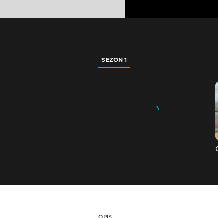
SEZON 1
OPIS