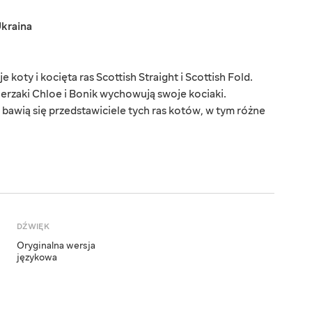
kraina
 koty i kocięta ras Scottish Straight i Scottish Fold.
erzaki Chloe i Bonik wychowują swoje kociaki.
 bawią się przedstawiciele tych ras kotów, w tym różne
DŹWIĘK
Oryginalna wersja
językowa