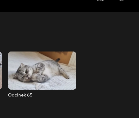
Odcinek 65
Odcinek 66