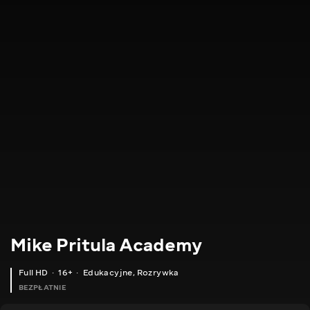
Mike Pritula Academy
Full HD
16+
Edukacyjne
,
Rozrywka
BEZPŁATNIE