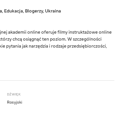
a
,
Edukacja
,
Blogerzy
,
Ukraina
jnej akademii online oferuje filmy instruktażowe online
, którzy chcą osiągnąć ten poziom. W szczególności
e pytania jak narzędzia i rodzaje przedsiębiorczości,
DŹWIĘK
Rosyjski