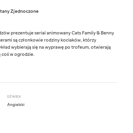
tany Zjednoczone
zów prezentuje serial animowany Cats Family & Benny
erami są członkowie rodziny kociaków, którzy
ykład wybierają się na wyprawę po trofeum, otwierają
ą coś w ogrodzie.
DŹWIĘK
Angielski