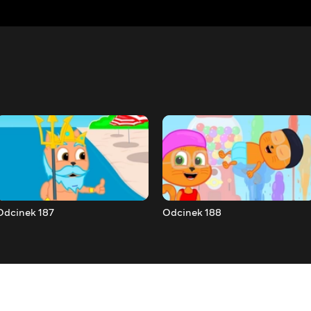
Odcinek 187
Odcinek 188