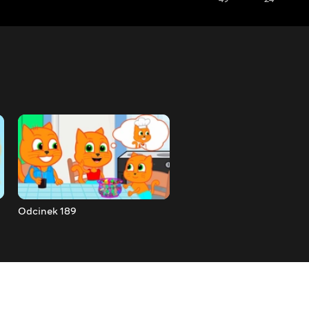
Odcinek 189
Odcinek 190