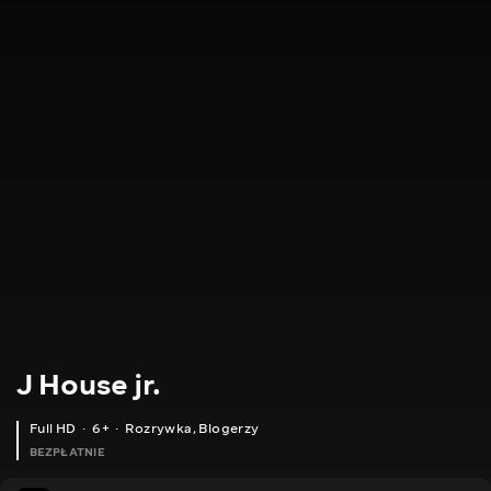
J House jr.
Full HD
6+
Rozrywka
,
Blogerzy
BEZPŁATNIE