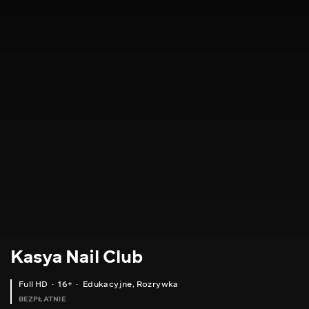
Kasya Nail Club
Full HD
16+
Edukacyjne
,
Rozrywka
BEZPŁATNIE