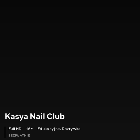
Kasya Nail Club
Full HD
16+
Edukacyjne
,
Rozrywka
BEZPŁATNIE