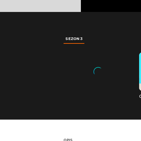
SEZON 3
OPIS