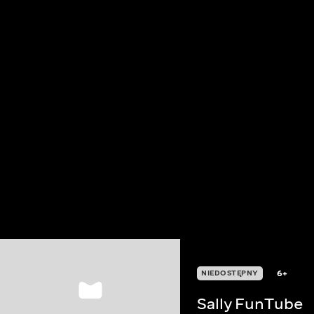
6+
NIEDOSTĘPNY
Sally FunTube