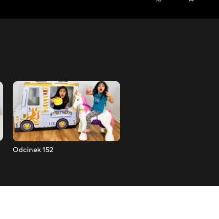
Odcinek 152
Odcinek 151