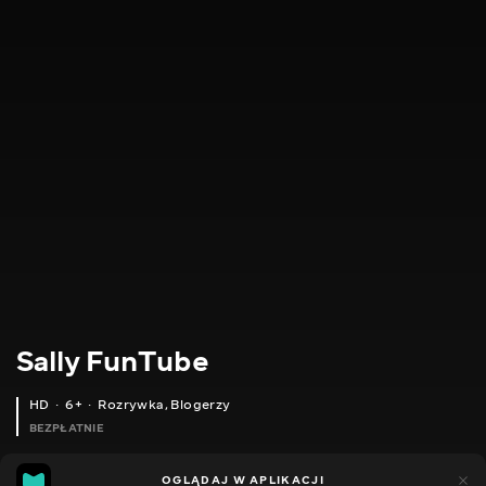
Sally FunTube
HD
6+
Rozrywka
,
Blogerzy
BEZPŁATNIE
16
14
OGLĄDAJ W APLIKACJI