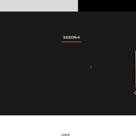
SEZON 4
OPIS