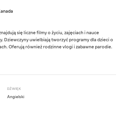
anada
ajdują się liczne filmy o życiu, zajęciach i nauce
y. Dziewczyny uwielbiają tworzyć programy dla dzieci o
jach. Oferują również rodzinne vlogi i zabawne parodie.
DŹWIĘK
Angielski