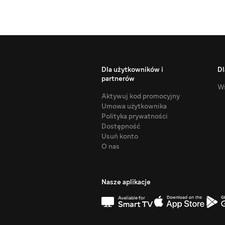
Dla użytkowników i
Dl
partnerów
Ws
Aktywuj kod promocyjny
Umowa użytkownika
Polityka prywatności
Dostępność
Usuń konto
O nas
Nasze aplikacje