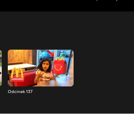
Odcinek 137
Odcinek 136