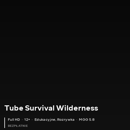
Tube Survival Wilderness
Full HD
12+
Edukacyjne
,
Rozrywka
MGG 5.8
BEZPŁATNIE