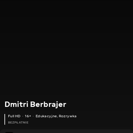
Dmitri Berbrajer
Full HD
16+
Edukacyjne
,
Rozrywka
BEZPŁATNIE