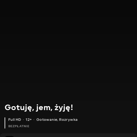
Gotuję, jem, żyję!
Full HD
12+
Gotowanie
,
Rozrywka
BEZPŁATNIE