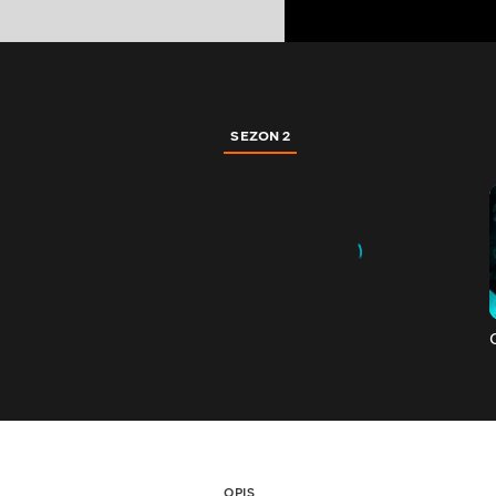
SEZON 2
OPIS