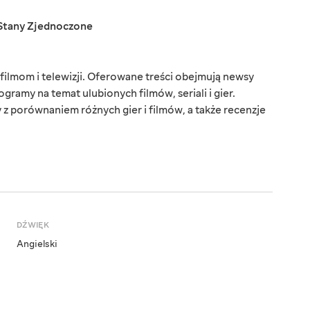
Stany Zjednoczone
ilmom i telewizji. Oferowane treści obejmują newsy
gramy na temat ulubionych filmów, seriali i gier.
z porównaniem różnych gier i filmów, a także recenzje
DŹWIĘK
Angielski