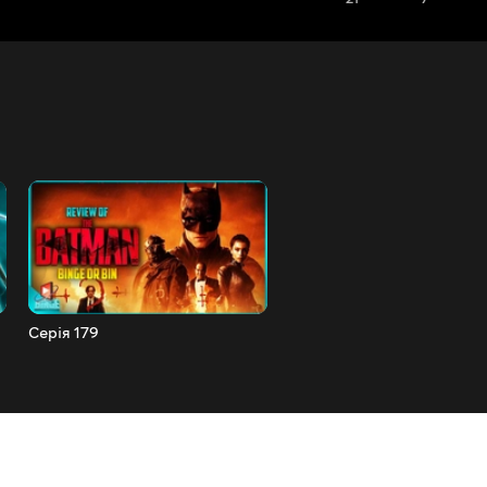
Серія 179
Серія 178