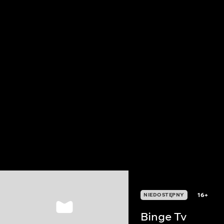
16+
NIEDOSTĘPNY
Binge Tv