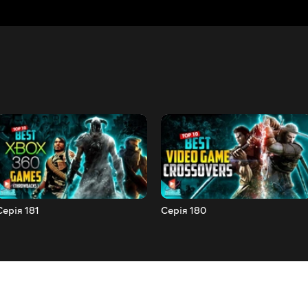
Серія 181
Серія 180