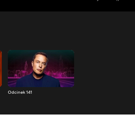
Odcinek 141
Odcinek 142