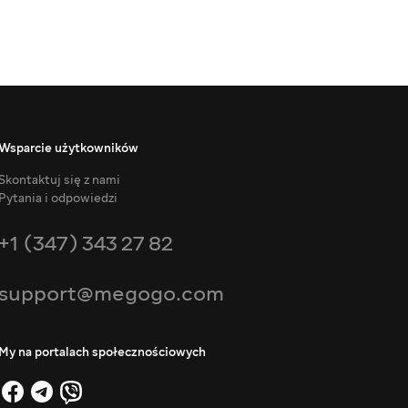
Wsparcie użytkowników
Skontaktuj się z nami
Pytania i odpowiedzi
+1 (347) 343 27 82
support@megogo.com
My na portalach społecznościowych