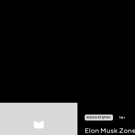
16+
NIEDOSTĘPNY
Elon Musk Zon