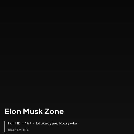
Elon Musk Zone
Full HD
16+
Edukacyjne
,
Rozrywka
BEZPŁATNIE