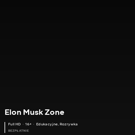
Elon Musk Zone
Full HD
16+
Edukacyjne
,
Rozrywka
BEZPŁATNIE