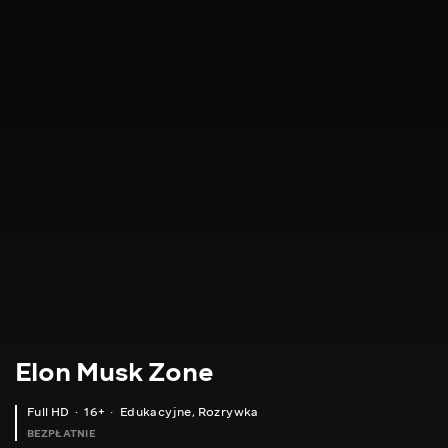
Elon Musk Zone
Full HD
16+
Edukacyjne
,
Rozrywka
BEZPŁATNIE