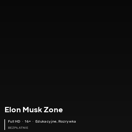
Elon Musk Zone
Full HD
16+
Edukacyjne
,
Rozrywka
BEZPŁATNIE