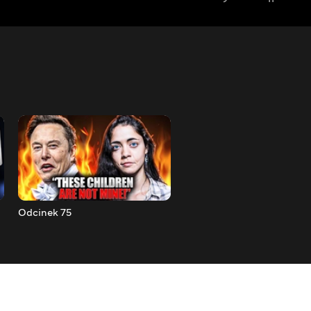
Odcinek 75
Odcinek 74