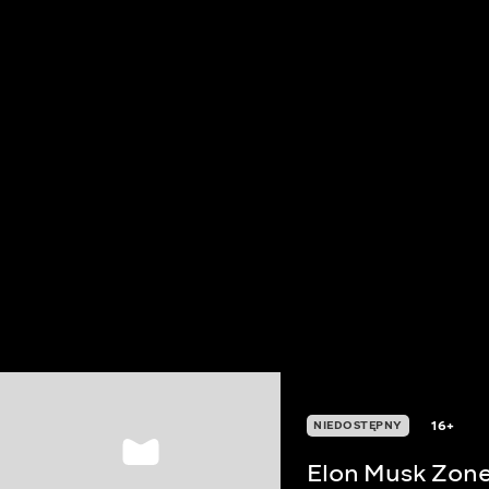
16+
NIEDOSTĘPNY
Elon Musk Zon