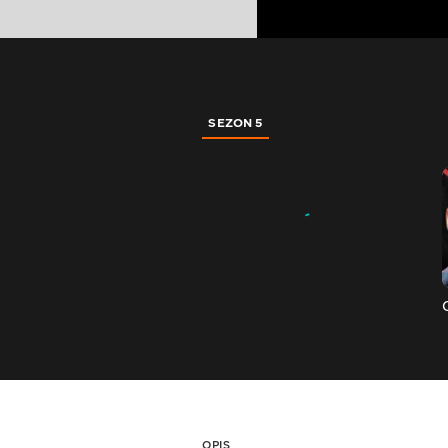
SEZON 5
OPIS