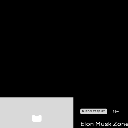
16+
NIEDOSTĘPNY
Elon Musk Zon