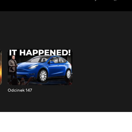
Odcinek 147
Odcinek 146