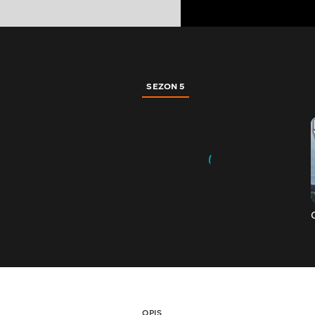
SEZON 5
OPIS