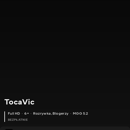
TocaVic
Full HD
6+
Rozrywka
,
Blogerzy
MGG 5.2
BEZPŁATNIE