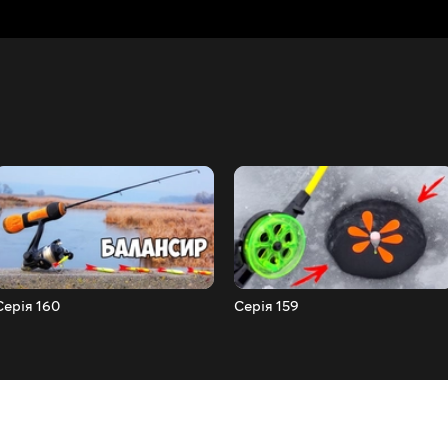
Серія 160
Серія 159