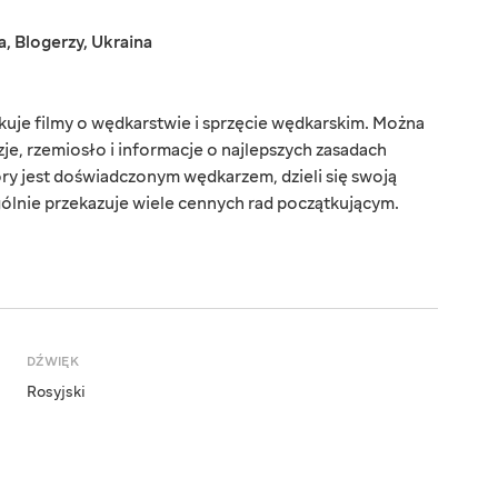
a
,
Blogerzy
,
Ukraina
kuje filmy o wędkarstwie i sprzęcie wędkarskim. Można
je, rzemiosło i informacje o najlepszych zasadach
óry jest doświadczonym wędkarzem, dzieli się swoją
gólnie przekazuje wiele cennych rad początkującym.
DŹWIĘK
Rosyjski