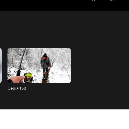
Серія 158
Серія 157