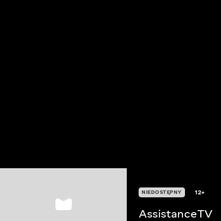
12+
NIEDOSTĘPNY
AssistanceTV