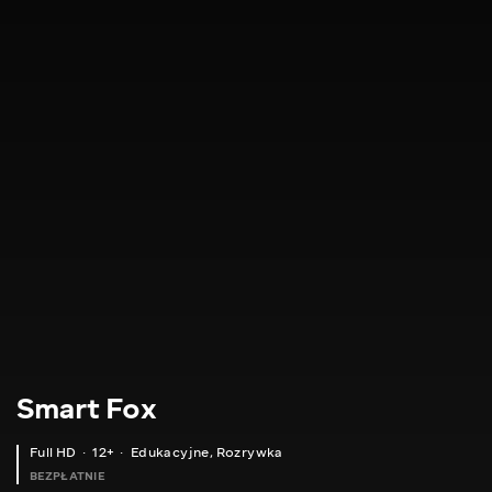
Smart Fox
Full HD
12+
Edukacyjne
,
Rozrywka
BEZPŁATNIE