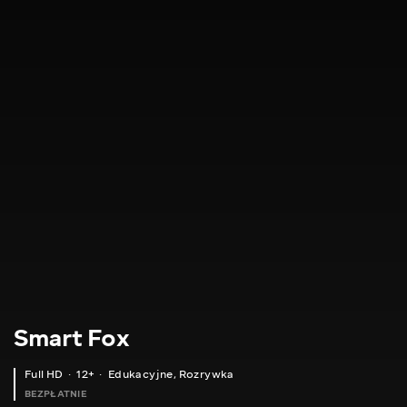
Smart Fox
Full HD
12+
Edukacyjne
,
Rozrywka
BEZPŁATNIE