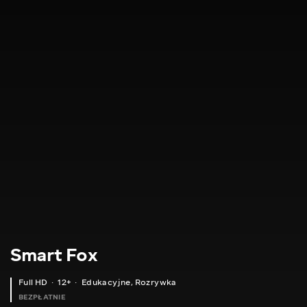
Smart Fox
Full HD
12+
Edukacyjne
,
Rozrywka
BEZPŁATNIE