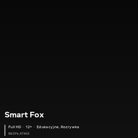
Smart Fox
Full HD
12+
Edukacyjne
,
Rozrywka
BEZPŁATNIE