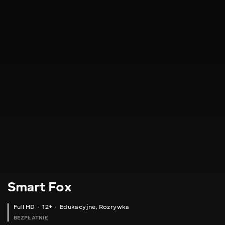
Smart Fox
Full HD
12+
Edukacyjne
,
Rozrywka
BEZPŁATNIE