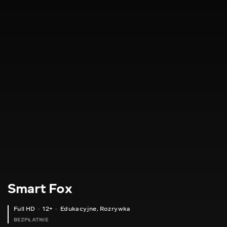
Smart Fox
Full HD
12+
Edukacyjne
,
Rozrywka
BEZPŁATNIE