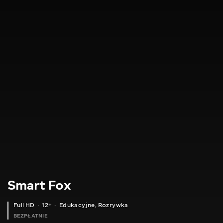
Smart Fox
Full HD
12+
Edukacyjne
,
Rozrywka
BEZPŁATNIE