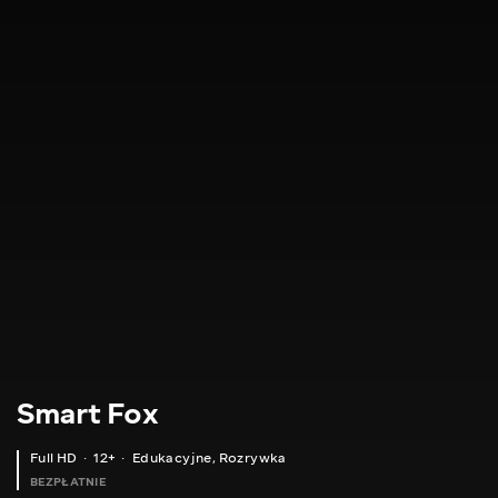
Smart Fox
Full HD
12+
Edukacyjne
,
Rozrywka
BEZPŁATNIE