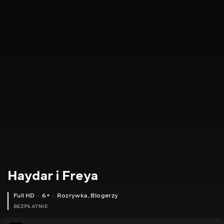
Haydar i Freya
Full HD
6+
Rozrywka
,
Blogerzy
BEZPŁATNIE