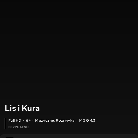
Lis i Kura
Full HD
6+
Muzyczne
,
Rozrywka
MGG 4.3
BEZPŁATNIE