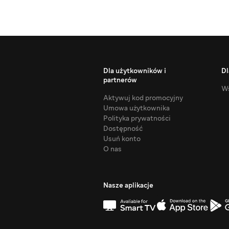
Dla użytkowników i
Dl
partnerów
Ws
Aktywuj kod promocyjny
Umowa użytkownika
Polityka prywatności
Dostępność
Usuń konto
O nas
Nasze aplikacje