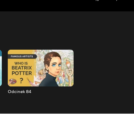
Odcinek 84
Odcinek 83