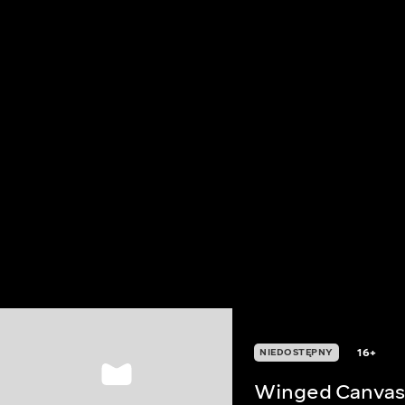
16+
NIEDOSTĘPNY
Winged Canvas