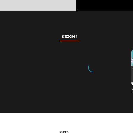
SEZON 1
OPIS