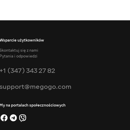
Wsparcie użytkowników
Skontaktuj się z nami
Pytania i odpowiedzi
+1 (347) 343 27 82
support@megogo.com
My na portalach społecznościowych