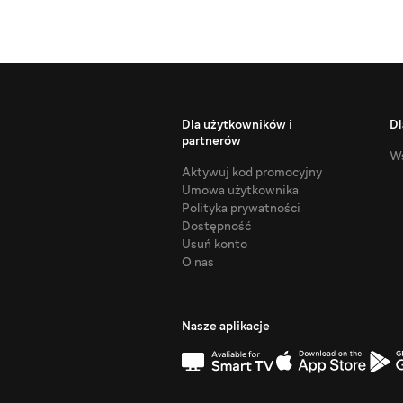
Dla użytkowników i
Dl
partnerów
Ws
Aktywuj kod promocyjny
Umowa użytkownika
Polityka prywatności
Dostępność
Usuń konto
O nas
Nasze aplikacje