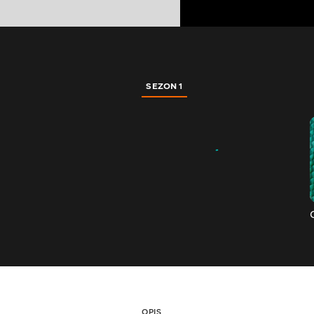
SEZON 1
OPIS