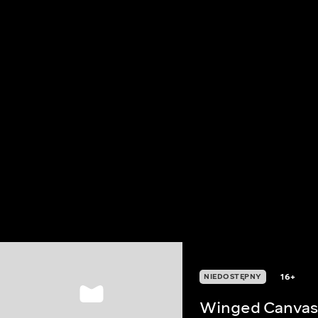
16+
NIEDOSTĘPNY
Winged Canvas