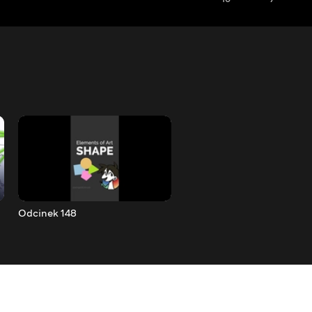
Odcinek 148
Odcinek 147