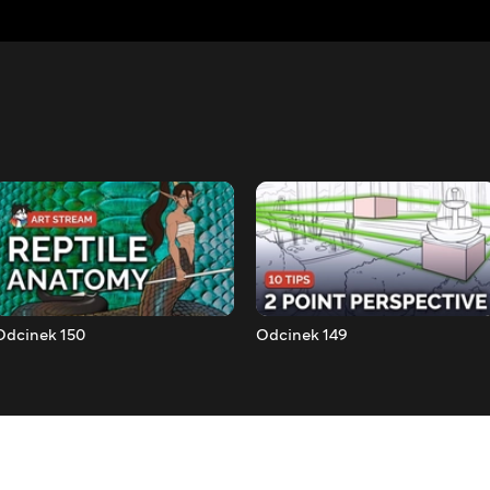
Odcinek 150
Odcinek 149