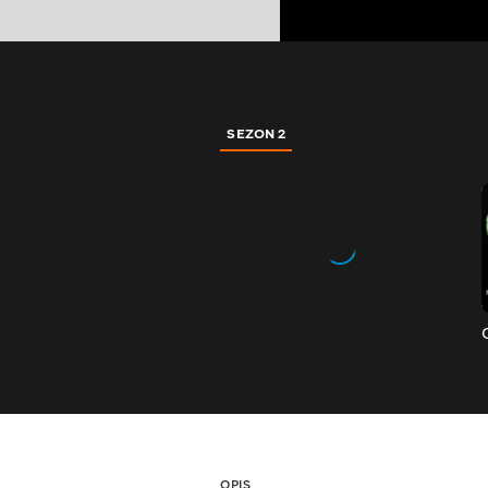
SEZON 2
OPIS