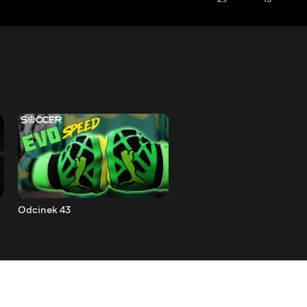
Odcinek 43
Odcinek 42