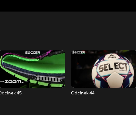
Odcinek 45
Odcinek 44