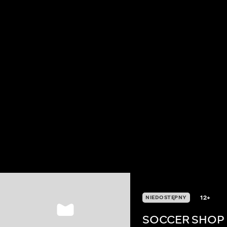
12+
NIEDOSTĘPNY
SOCCER SHOP