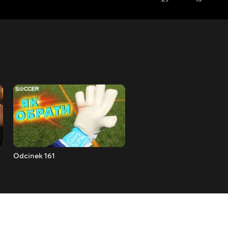
Odcinek 161
Odcinek 160