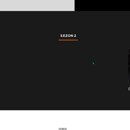
SEZON 2
OPIS