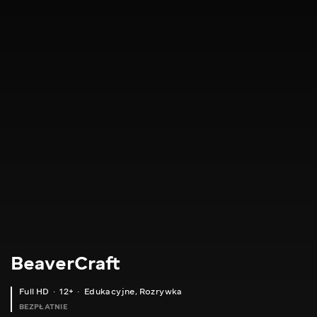
BeaverCraft
Full HD
12+
Edukacyjne
,
Rozrywka
BEZPŁATNIE