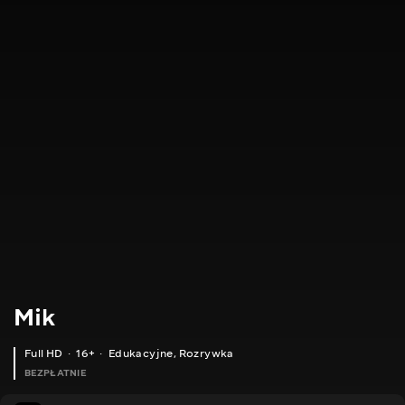
Mik
Full HD
16+
Edukacyjne
,
Rozrywka
BEZPŁATNIE