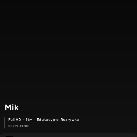
Mik
Full HD
16+
Edukacyjne
,
Rozrywka
BEZPŁATNIE