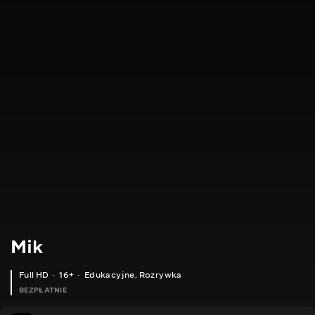
Mik
Full HD
16+
Edukacyjne
,
Rozrywka
BEZPŁATNIE