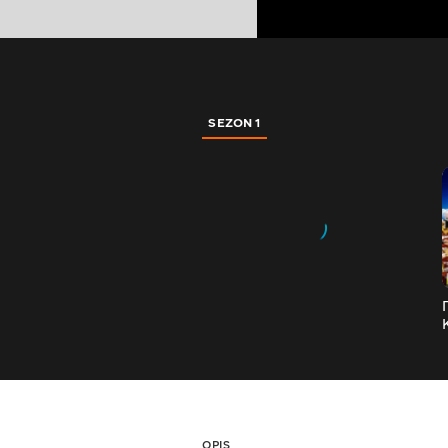
SEZON 1
OPIS