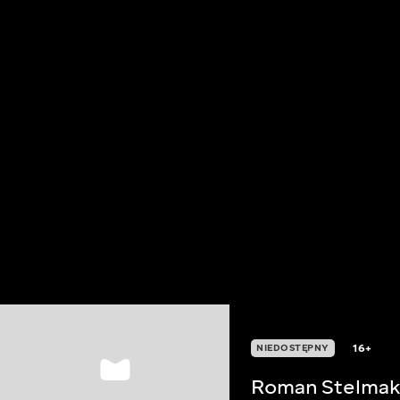
16+
NIEDOSTĘPNY
Roman Stelma