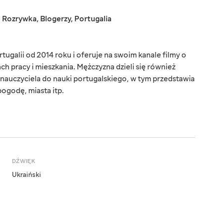
,
Rozrywka
,
Blogerzy
,
Portugalia
galii od 2014 roku i oferuje na swoim kanale filmy o
h pracy i mieszkania. Mężczyzna dzieli się również
nauczyciela do nauki portugalskiego, w tym przedstawia
ogodę, miasta itp.
DŹWIĘK
Ukraiński