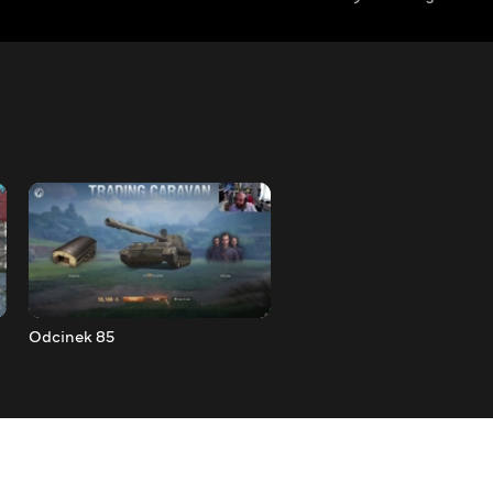
Odcinek 85
Odcinek 84