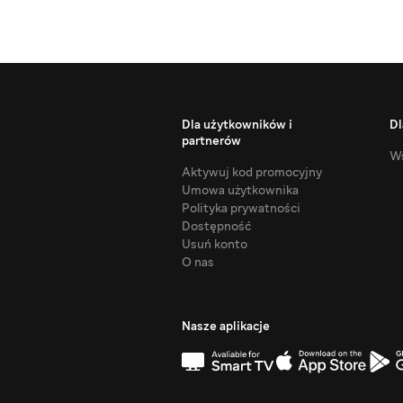
Dla użytkowników i
Dl
partnerów
Ws
Aktywuj kod promocyjny
Umowa użytkownika
Polityka prywatności
Dostępność
Usuń konto
O nas
Nasze aplikacje