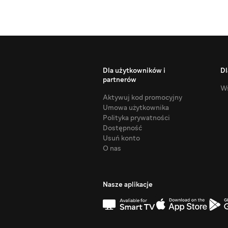
Dla użytkowników i
Dl
partnerów
Ws
Aktywuj kod promocyjny
Umowa użytkownika
Polityka prywatności
Dostępność
Usuń konto
O nas
Nasze aplikacje