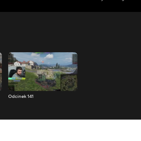
Odcinek 141
Odcinek 140