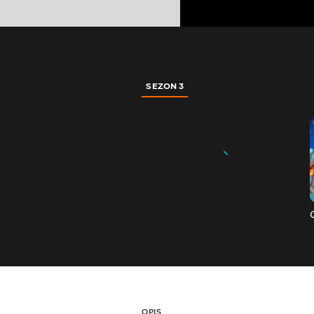
SEZON 3
OPIS