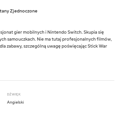
tany Zjednoczone
onat gier mobilnych i Nintendo Switch. Skupia się
ych samouczkach. Nie ma tutaj profesjonalnych filmów,
dla zabawy, szczególną uwagę poświęcając Stick War
DŹWIĘK
Angielski