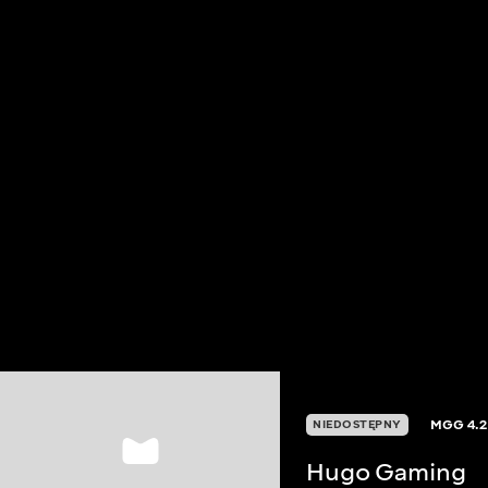
MGG
4.2
NIEDOSTĘPNY
Hugo Gaming