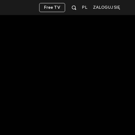
Free TV
PL
ZALOGUJ SIĘ