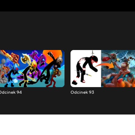
Odcinek 94
Odcinek 93