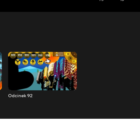
Odcinek 92
Odcinek 91